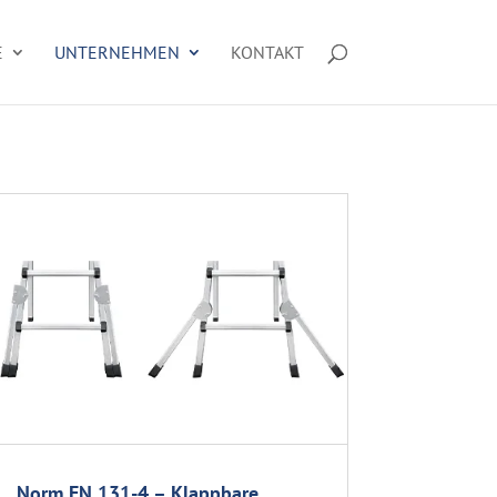
E
UNTERNEHMEN
KONTAKT
Norm EN 131-4 – Klappbare