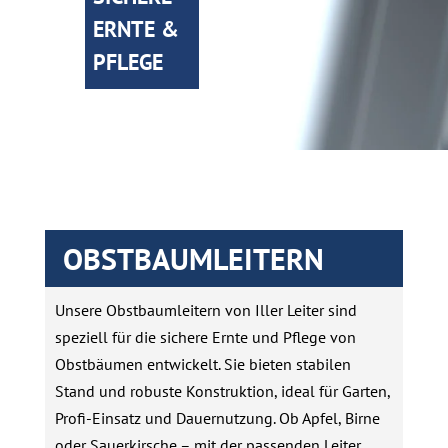
ERNTE &
PFLEGE
OBSTBAUMLEITERN
Unsere Obstbaumleitern von Iller Leiter sind
speziell für die sichere Ernte und Pflege von
Obstbäumen entwickelt. Sie bieten stabilen
Stand und robuste Konstruktion, ideal für Garten,
Profi-Einsatz und Dauernutzung. Ob Apfel, Birne
oder Sauerkirsche – mit der passenden Leiter