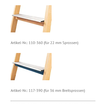
Artikel-Nr.: 110-360 (für 22 mm Sprossen)
Artikel-Nr.: 117-390 (für 36 mm Breitsprossen)