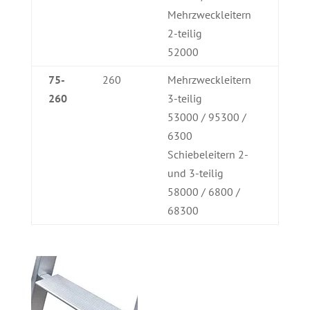
Mehrzweckleitern
2-teilig
52000
75-
260
Mehrzweckleitern
260
3-teilig
53000 / 95300 /
6300
Schiebeleitern 2-
und 3-teilig
58000 / 6800 /
68300