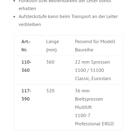
Funktion bzw. Bedienbarkeit der Leiter bleibt
erhalten
Aufsteckstufe kann beim Transport an der Leiter
verbleiben
Art.-
Länge
Passend für Modell
Nr.
(mm)
Baureihe
110-
360
22 mm Sprossen
360
1100 / 51100
Classic, Eurostars
117-
320
36 mm
390
Breitsprossen
Multilift
1100-7
Professional ERGO