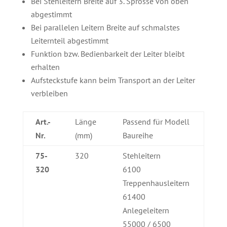
Bei Stehleitern Breite auf 3. Sprosse von oben
abgestimmt
Bei parallelen Leitern Breite auf schmalstes
Leiternteil abgestimmt
Funktion bzw. Bedienbarkeit der Leiter bleibt
erhalten
Aufsteckstufe kann beim Transport an der Leiter
verbleiben
Art.-
Länge
Passend für Modell
Nr.
(mm)
Baureihe
75-
320
Stehleitern
320
6100
Treppenhausleitern
61400
Anlegeleitern
55000 / 6500