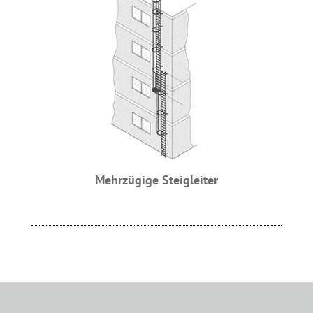
Mehrzügige Steigleiter