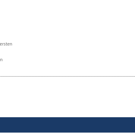
ersten
en