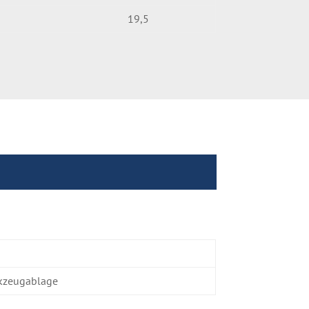
19,5
rkzeugablage