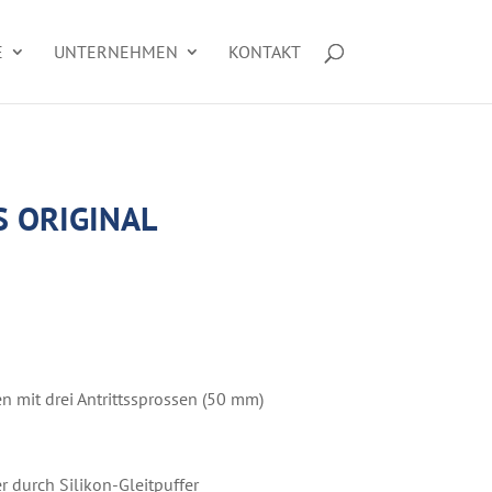
E
UNTERNEHMEN
KONTAKT
S ORIGINAL
 mit drei Antrittssprossen (50 mm)
 durch Silikon-Gleitpuffer