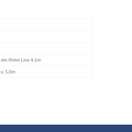
 der Prime Line 4,1m
 u. 3,0m