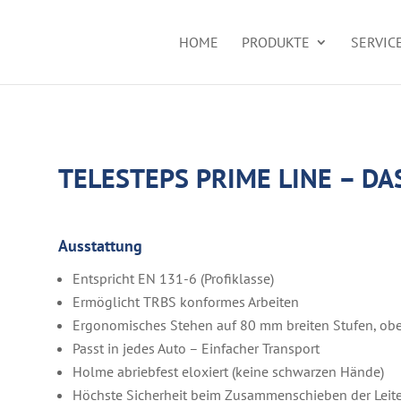
HOME
PRODUKTE
SERVIC
TELESTEPS PRIME LINE – DA
Ausstattung
Entspricht EN 131-6 (Profiklasse)
Ermöglicht TRBS konformes Arbeiten
Ergonomisches Stehen auf 80 mm breiten Stufen, oben
Passt in jedes Auto – Einfacher Transport
Holme abriebfest eloxiert (keine schwarzen Hände)
Höchste Sicherheit beim Zusammenschieben der Leiter