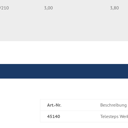
/210
3,00
3,80
Art.-Nr.
Beschreibung
45140
Telesteps We