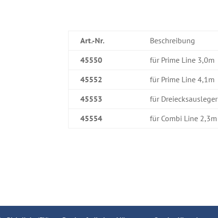
Art.-Nr.
Beschreibung
45550
für Prime Line 3,0m
45552
für Prime Line 4,1m
45553
für Dreiecksausleger
45554
für Combi Line 2,3m