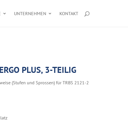
E
UNTERNEHMEN
KONTAKT
RGO PLUS, 3-TEILIG
uweise (Stufen und Sprossen) für TRBS 2121-2
latz