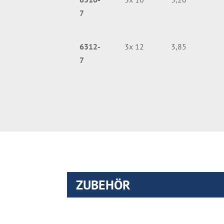
7
6312-
3x 12
3,85
7
ZUBEHÖR