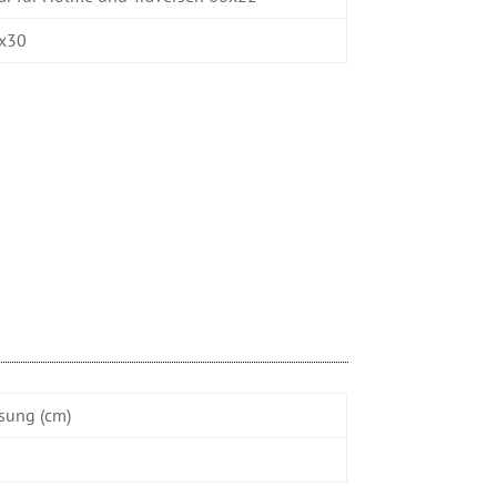
0x30
sung (cm)