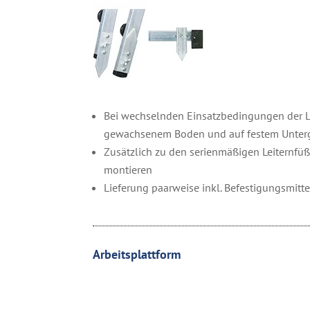
Bei wechselnden Einsatzbedingungen der Le
gewachsenem Boden und auf festem Unter
Zusätzlich zu den serienmäßigen Leiternfü
montieren
Lieferung paarweise inkl. Befestigungsmitte
Arbeitsplattform