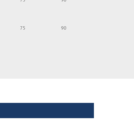
75
90