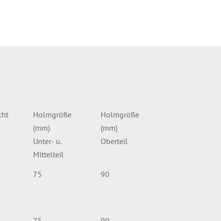
cht
Holmgröße
Holmgröße
(mm)
(mm)
Unter- u.
Oberteil
Mittelteil
75
90
75
90