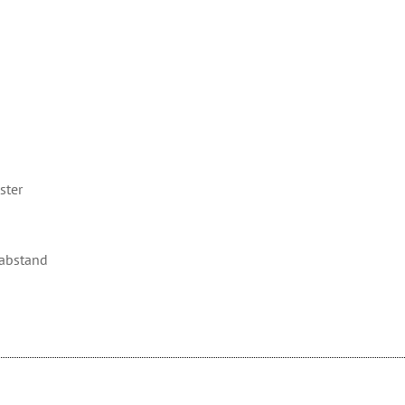
ster
nabstand