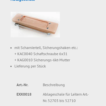
mit Scharnierteil, Sicherungshaken etc.:
+ KAC0040 Schaftschraube 6x31
+ KAG0010 Sicherungs-6kt-Mutter
Lieferung per Stück
Art.-Nr.
Beschreibung
EXX0018
Ablageschale für Leitern Art.-
Nr. 52703 bis 52710