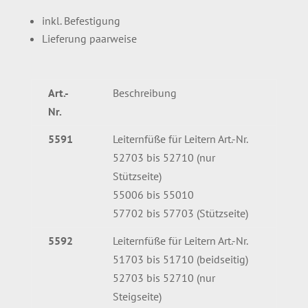
inkl. Befestigung
Lieferung paarweise
Art.-
Beschreibung
Nr.
5591
Leiternfüße für Leitern Art.-Nr.
52703 bis 52710 (nur
Stützseite)
55006 bis 55010
57702 bis 57703 (Stützseite)
5592
Leiternfüße für Leitern Art.-Nr.
51703 bis 51710 (beidseitig)
52703 bis 52710 (nur
Steigseite)