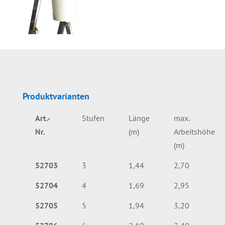
Produktvarianten
Art.-
Stufen
Länge
max.
Nr.
(m)
Arbeitshöhe
(m)
52703
3
1,44
2,70
52704
4
1,69
2,95
52705
5
1,94
3,20