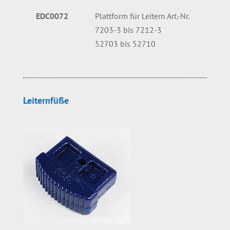
EDC0072
Plattform für Leitern Art.-Nr.
7203-3 bis 7212-3
52703 bis 52710
Leiternfüße