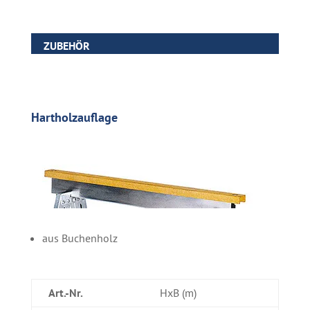
ZUBEHÖR
Hartholzauflage
aus Buchenholz
Art.-Nr.
HxB (m)