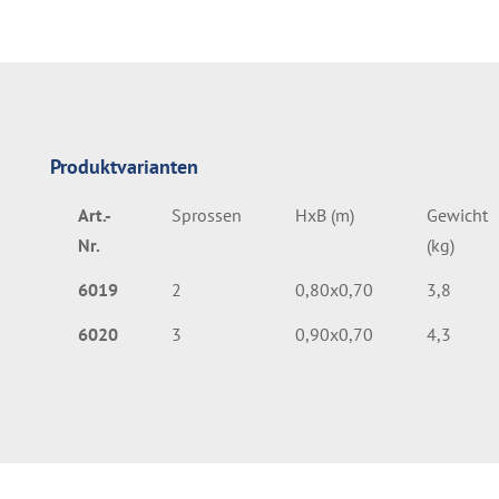
Produktvarianten
Art.-
Sprossen
HxB (m)
Gewicht
Nr.
(kg)
6019
2
0,80x0,70
3,8
6020
3
0,90x0,70
4,3